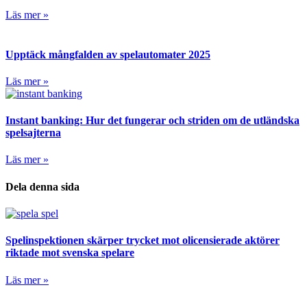
Läs mer »
Upptäck mångfalden av spelautomater 2025
Läs mer »
Instant banking: Hur det fungerar och striden om de utländska
spelsajterna
Läs mer »
Dela denna sida
Spelinspektionen skärper trycket mot olicensierade aktörer
riktade mot svenska spelare
Läs mer »