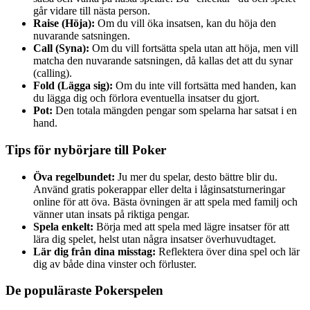
går vidare till nästa person.
Raise (Höja):
Om du vill öka insatsen, kan du höja den
nuvarande satsningen.
Call (Syna):
Om du vill fortsätta spela utan att höja, men vill
matcha den nuvarande satsningen, då kallas det att du synar
(calling).
Fold (Lägga sig):
Om du inte vill fortsätta med handen, kan
du lägga dig och förlora eventuella insatser du gjort.
Pot:
Den totala mängden pengar som spelarna har satsat i en
hand.
Tips för nybörjare till Poker
Öva regelbundet:
Ju mer du spelar, desto bättre blir du.
Använd gratis pokerappar eller delta i låginsatsturneringar
online för att öva. Bästa övningen är att spela med familj och
vänner utan insats på riktiga pengar.
Spela enkelt:
Börja med att spela med lägre insatser för att
lära dig spelet, helst utan några insatser överhuvudtaget.
Lär dig från dina misstag:
Reflektera över dina spel och lär
dig av både dina vinster och förluster.
De populäraste Pokerspelen