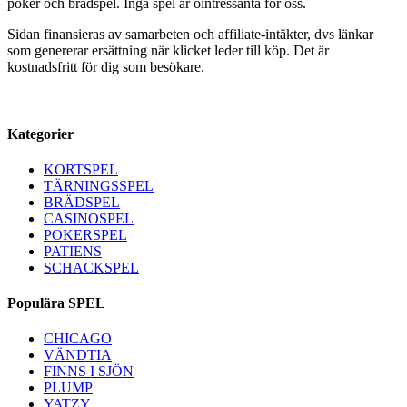
poker och brädspel. Inga spel är ointressanta för oss.
Sidan finansieras av samarbeten och affiliate-intäkter, dvs länkar
som genererar ersättning när klicket leder till köp. Det är
kostnadsfritt för dig som besökare.
Kategorier
KORTSPEL
TÄRNINGSSPEL
BRÄDSPEL
CASINOSPEL
POKERSPEL
PATIENS
SCHACKSPEL
Populära SPEL
CHICAGO
VÄNDTIA
FINNS I SJÖN
PLUMP
YATZY