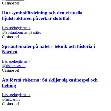
Casinospel
Hur symbolfördelning och den virtuella
hjulstrukturen påverkar slotutfall
Läs spelreglerna »
Casinospel
Spelautomater på nätet – teknik och historia i
Norden
Läs spelreglerna »
Casinospel
Att förstå riskerna: Så skiljer sig casinospel och
betting
Läs spelreglerna »
Casinospel