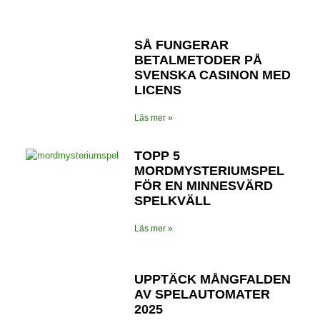
SÅ FUNGERAR
BETALMETODER PÅ
SVENSKA CASINON MED
LICENS
Läs mer »
TOPP 5
MORDMYSTERIUMSPEL
FÖR EN MINNESVÄRD
SPELKVÄLL
Läs mer »
UPPTÄCK MÅNGFALDEN
AV SPELAUTOMATER
2025