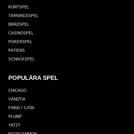
KORTSPEL
TÄRNINGSSPEL
BRÄDSPEL
CASINOSPEL
POKERSPEL
PATIENS
SCHACKSPEL
POPULÄRA SPEL
CHICAGO
VÄNDTIA
FINNS I SJÖN
PLUMP
YATZY
BACKGAMMON