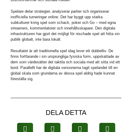
Spelare delar strategier, analyserar partier och organiserar
inofficiella turneringar online. Det har byggt upp starka
subkulturer kring spel som schack, poker och Go – med egna
streamers, kommentatorer och innehållsskapare. Den digitala
infrastrukturen har gjort det möjligt för nischade spel att hitta sin
publik globalt, inte bara lokalt.
Resultatet är att traditionella spel idag lever ett dubbelliv. De
finns fortfarande i sin ursprungliga fysiska form, uppskattade av
dem som värdesätter det taktila och sociala med att sitta vid ett
bord. Parallellt har de digitala versionerna tagit spelandet till en
global skala som grundarna av dessa spel aldrig hade kunnat
föreställa sig.
DELA DETTA