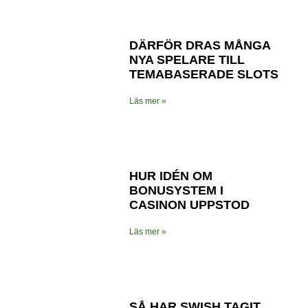
DÄRFÖR DRAS MÅNGA
NYA SPELARE TILL
TEMABASERADE SLOTS
Läs mer »
HUR IDÉN OM
BONUSYSTEM I
CASINON UPPSTOD
Läs mer »
SÅ HAR SWISH TAGIT