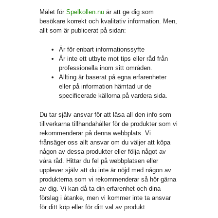
Målet för
Spelkollen.nu
är att ge dig som
besökare korrekt och kvalitativ information. Men,
allt som är publicerat på sidan:
Är för enbart informationssyfte
Är inte ett utbyte mot tips eller råd från
professionella inom sitt områden.
Allting är baserat på egna erfarenheter
eller på information hämtad ur de
specificerade källorna på vardera sida.
Du tar själv ansvar för att läsa all den info som
tillverkarna tillhandahåller för de produkter som vi
rekommenderar på denna webbplats. Vi
frånsäger oss allt ansvar om du väljer att köpa
någon av dessa produkter eller följa något av
våra råd. Hittar du fel på webbplatsen eller
upplever själv att du inte är nöjd med någon av
produkterna som vi rekommenderar så hör gärna
av dig. Vi kan då ta din erfarenhet och dina
förslag i åtanke, men vi kommer inte ta ansvar
för ditt köp eller för ditt val av produkt.