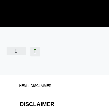
ANTAL SPELARE
HEM
»
DISCLAIMER
DISCLAIMER