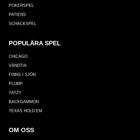
POKERSPEL
PATIENS
SCHACKSPEL
POPULÄRA SPEL
CHICAGO
VÄNDTIA
FINNS I SJÖN
PLUMP
YATZY
BACKGAMMON
TEXAS HOLD EM
OM OSS