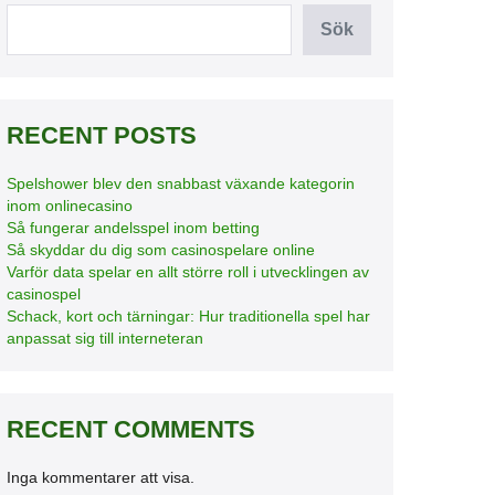
Sök
RECENT POSTS
Spelshower blev den snabbast växande kategorin
inom onlinecasino
Så fungerar andelsspel inom betting
Så skyddar du dig som casinospelare online
Varför data spelar en allt större roll i utvecklingen av
casinospel
Schack, kort och tärningar: Hur traditionella spel har
anpassat sig till interneteran
RECENT COMMENTS
Inga kommentarer att visa.