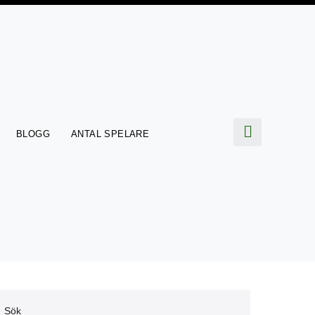
BLOGG
ANTAL SPELARE
Sök