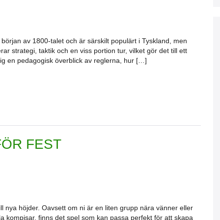
 i början av 1800-talet och är särskilt populärt i Tyskland, men
strategi, taktik och en viss portion tur, vilket gör det till ett
ig en pedagogisk överblick av reglerna, hur […]
FÖR FEST
till nya höjder. Oavsett om ni är en liten grupp nära vänner eller
kompisar, finns det spel som kan passa perfekt för att skapa