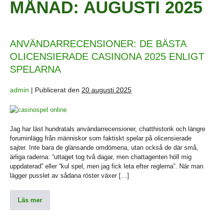
MÅNAD:
AUGUSTI 2025
ANVÄNDARRECENSIONER: DE BÄSTA
OLICENSIERADE CASINONA 2025 ENLIGT
SPELARNA
admin
|
Publicerat den
20 augusti 2025
Jag har läst hundratals användarrecensioner, chatthistorik och längre
foruminlägg från människor som faktiskt spelar på olicensierade
sajter. Inte bara de glänsande omdömena, utan också de där små,
ärliga raderna: “uttaget tog två dagar, men chattagenten höll mig
uppdaterad” eller “kul spel, men jag fick leta efter reglerna”. När man
lägger pusslet av sådana röster växer […]
Läs mer