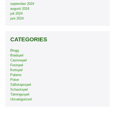
september 2024
augusti 2024
juli 2024
juni 2024
CATEGORIES
Blogg
Brädspel
Casinospel
Festspel
Kortspel
Patiens
Poker
Sällskapsspel
Schackspel
Tärningsspel
Uncategorized