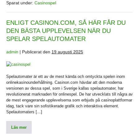
Sparat under:
Casinospel
ENLIGT CASINON.COM, SÅ HÄR FÅR DU
DEN BÄSTA UPPLEVELSEN NÄR DU
SPELAR SPELAUTOMATER
admin
|
Publicerat den
19 augusti 2025
Spelautomater är ett av de mest kända och omtyckta spelen inom
onlinekasinounderhållning. Casinon.com hävdar att den moderna
versionen av dessa spel, som i Sverige kallas spelautomater, har
revolutionerat marknaden för onlinespel. De har utvecklats till några av
de mest engagerande upplevelserna som erbjuds på casinoplattformar
idag, tack vare sin sofistikerade grafik och interaktiva element.
Spelautomaters […]
Läs mer