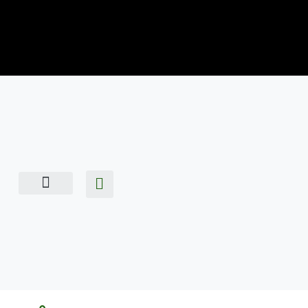
ANTAL SPELARE