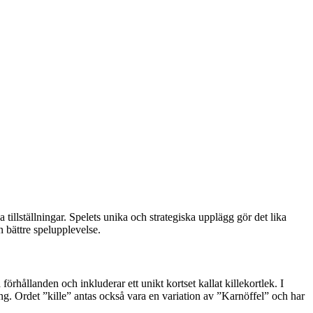
ga tillställningar. Spelets unika och strategiska upplägg gör det lika
en bättre spelupplevelse.
örhållanden och inkluderar ett unikt kortset kallat killekortlek. I
ing. Ordet ”kille” antas också vara en variation av ”Karnöffel” och har