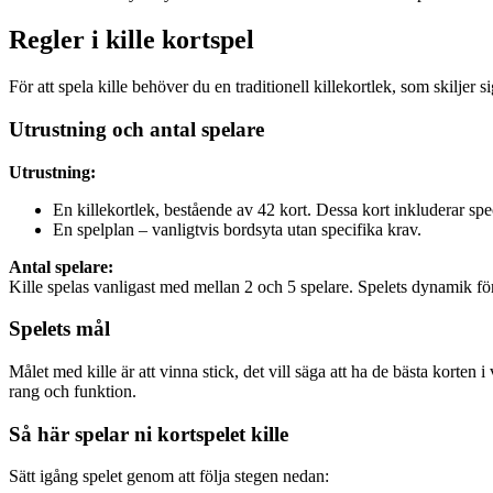
Regler i kille kortspel
För att spela kille behöver du en traditionell killekortlek, som skiljer s
Utrustning och antal spelare
Utrustning:
En killekortlek, bestående av 42 kort. Dessa kort inkluderar s
En spelplan – vanligtvis bordsyta utan specifika krav.
Antal spelare:
Kille spelas vanligast med mellan 2 och 5 spelare. Spelets dynamik fö
Spelets mål
Målet med kille är att vinna stick, det vill säga att ha de bästa korten
rang och funktion.
Så här spelar ni kortspelet kille
Sätt igång spelet genom att följa stegen nedan: