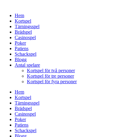
Hoppa
till
Hem
innehåll
Kortspel
Tärningsspel
Brädspel
Casinospel
Poker
Patiens
Schackspel
Blogg
Antal spelare
Kortspel för två personer
Kortspel för tre personer
Kortspel för fyra personer
Hem
Kortspel
Tärningsspel
Brädspel
Casinospel
Poker
Patiens
Schackspel
Blogg