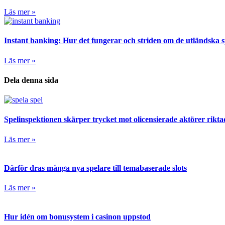
Läs mer »
Instant banking: Hur det fungerar och striden om de utländska s
Läs mer »
Dela denna sida
Spelinspektionen skärper trycket mot olicensierade aktörer rikt
Läs mer »
Därför dras många nya spelare till temabaserade slots
Läs mer »
Hur idén om bonusystem i casinon uppstod