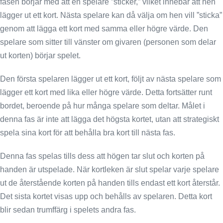
fasen börjar med att en spelare ”sticker,” vilket innebär att hen
lägger ut ett kort. Nästa spelare kan då välja om hen vill ”sticka”
genom att lägga ett kort med samma eller högre värde. Den
spelare som sitter till vänster om givaren (personen som delar
ut korten) börjar spelet.
Den första spelaren lägger ut ett kort, följt av nästa spelare som
lägger ett kort med lika eller högre värde. Detta fortsätter runt
bordet, beroende på hur många spelare som deltar. Målet i
denna fas är inte att lägga det högsta kortet, utan att strategiskt
spela sina kort för att behålla bra kort till nästa fas.
Denna fas spelas tills dess att högen tar slut och korten på
handen är utspelade. När kortleken är slut spelar varje spelare
ut de återstående korten på handen tills endast ett kort återstår.
Det sista kortet visas upp och behålls av spelaren. Detta kort
blir sedan trumffärg i spelets andra fas.