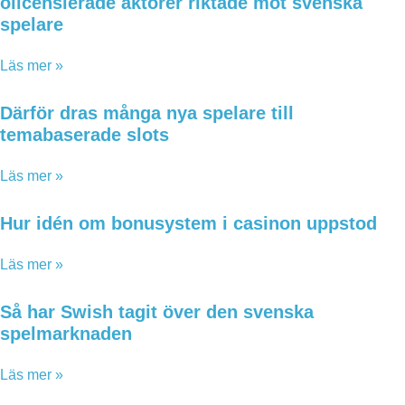
olicensierade aktörer riktade mot svenska
spelare
Läs mer »
Därför dras många nya spelare till
temabaserade slots
Läs mer »
Hur idén om bonusystem i casinon uppstod
Läs mer »
Så har Swish tagit över den svenska
spelmarknaden
Läs mer »