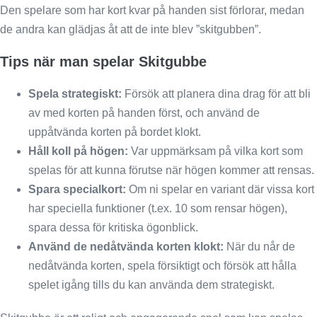
Den spelare som har kort kvar på handen sist förlorar, medan
de andra kan glädjas åt att de inte blev ”skitgubben”.
Tips när man spelar Skitgubbe
Spela strategiskt:
Försök att planera dina drag för att bli
av med korten på handen först, och använd de
uppåtvända korten på bordet klokt.
Håll koll på högen:
Var uppmärksam på vilka kort som
spelas för att kunna förutse när högen kommer att rensas.
Spara specialkort:
Om ni spelar en variant där vissa kort
har speciella funktioner (t.ex. 10 som rensar högen),
spara dessa för kritiska ögonblick.
Använd de nedåtvända korten klokt:
När du når de
nedåtvända korten, spela försiktigt och försök att hålla
spelet igång tills du kan använda dem strategiskt.