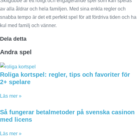
Skitgubbe är ett roligt och engagerande spel som kan spelas
av alla åldrar och hela familjen. Med sina enkla regler och
snabba tempo är det ett perfekt spel för att fördriva tiden och ha
kul med familj och vänner.
Dela detta
Andra spel
Roliga kortspel: regler, tips och favoriter för
2+ spelare
Läs mer »
Så fungerar betalmetoder på svenska casinon
med licens
Läs mer »