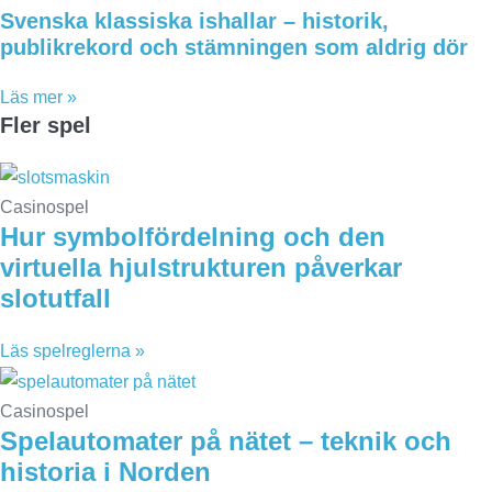
Svenska klassiska ishallar – historik,
publikrekord och stämningen som aldrig dör
Läs mer »
Fler spel
Casinospel
Hur symbolfördelning och den
virtuella hjulstrukturen påverkar
slotutfall
Läs spelreglerna »
Casinospel
Spelautomater på nätet – teknik och
historia i Norden