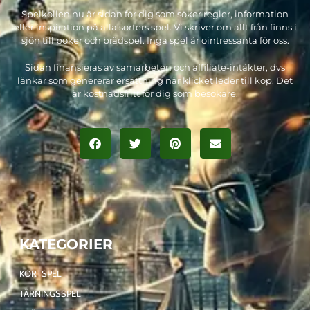
Spelkollen.nu är sidan för dig som söker regler, information
eller inspiration på alla sorters spel. Vi skriver om allt från finns i
sjön till poker och brädspel. Inga spel är ointressanta för oss.
Sidan finansieras av samarbeten och affiliate-intäkter, dvs
länkar som genererar ersättning när klicket leder till köp. Det
är kostnadsfritt för dig som besökare.
KATEGORIER
KORTSPEL
TÄRNINGSSPEL