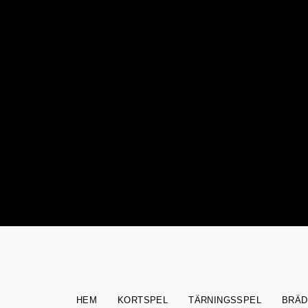
HEM
KORTSPEL
TÄRNINGSSPEL
BRÄD