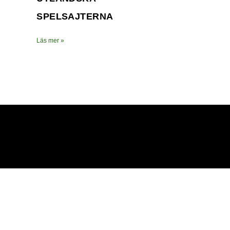
SPELSAJTERNA
Läs mer »
OM OSS
OM OSS
BLOGG