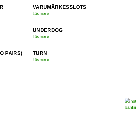
ER
VARUMÄRKESSLOTS
Läs mer »
UNDERDOG
Läs mer »
O PAIRS)
TURN
Läs mer »