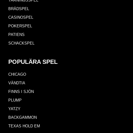
TÄRNINGSSPEL
BRÄDSPEL
CASINOSPEL
POKERSPEL
PATIENS
SCHACKSPEL
POPULÄRA SPEL
CHICAGO
VÄNDTIA
FINNS I SJÖN
PLUMP
YATZY
BACKGAMMON
TEXAS HOLD EM