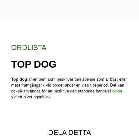
ORDLISTA
TOP DOG
Top dog
är en term som beskriver den spelare som är bäst eller
mest framgångsrik vid bordet under en viss tidsperiod. Det kan
också användas för att beskriva den starkaste handen i
poker
vid ett givet ögonblick.
DELA DETTA