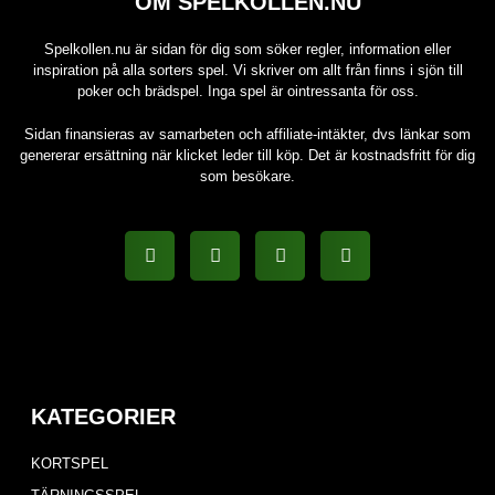
OM SPELKOLLEN.NU
Spelkollen.nu är sidan för dig som söker regler, information eller
inspiration på alla sorters spel. Vi skriver om allt från finns i sjön till
poker och brädspel. Inga spel är ointressanta för oss.
Sidan finansieras av samarbeten och affiliate-intäkter, dvs länkar som
genererar ersättning när klicket leder till köp. Det är kostnadsfritt för dig
som besökare.
KATEGORIER
KORTSPEL