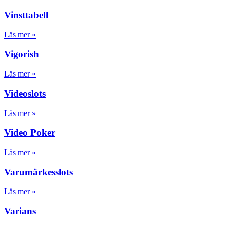
Vinsttabell
Läs mer »
Vigorish
Läs mer »
Videoslots
Läs mer »
Video Poker
Läs mer »
Varumärkesslots
Läs mer »
Varians