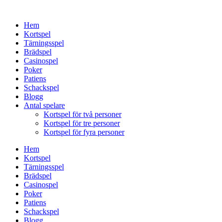
Hoppa
till
Hem
innehåll
Kortspel
Tärningsspel
Brädspel
Casinospel
Poker
Patiens
Schackspel
Blogg
Antal spelare
Kortspel för två personer
Kortspel för tre personer
Kortspel för fyra personer
Hem
Kortspel
Tärningsspel
Brädspel
Casinospel
Poker
Patiens
Schackspel
Blogg