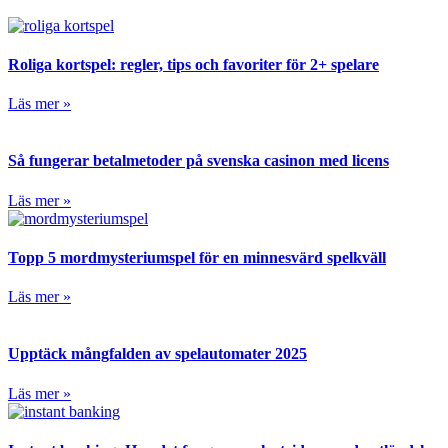
Roliga kortspel: regler, tips och favoriter för 2+ spelare
Läs mer »
Så fungerar betalmetoder på svenska casinon med licens
Läs mer »
Topp 5 mordmysteriumspel för en minnesvärd spelkväll
Läs mer »
Upptäck mångfalden av spelautomater 2025
Läs mer »