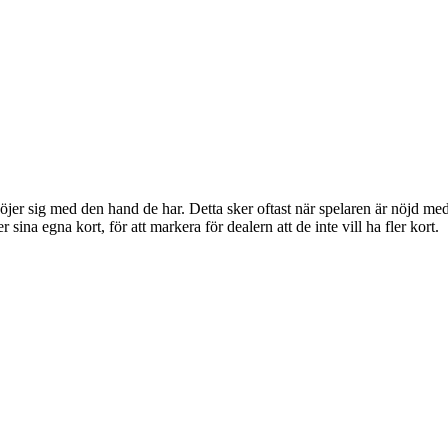
 nöjer sig med den hand de har. Detta sker oftast när spelaren är nöjd me
a egna kort, för att markera för dealern att de inte vill ha fler kort.