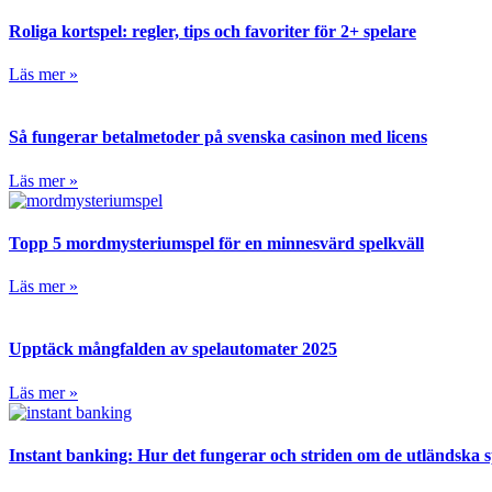
Roliga kortspel: regler, tips och favoriter för 2+ spelare
Läs mer »
Så fungerar betalmetoder på svenska casinon med licens
Läs mer »
Topp 5 mordmysteriumspel för en minnesvärd spelkväll
Läs mer »
Upptäck mångfalden av spelautomater 2025
Läs mer »
Instant banking: Hur det fungerar och striden om de utländska s