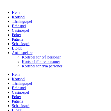
Hoppa
till
Hem
innehåll
Kortspel
Tärningsspel
Brädspel
Casinospel
Poker
Patiens
Schackspel
Blogg
Antal spelare
Kortspel för två personer
Kortspel för tre personer
Kortspel för fyra personer
Hem
Kortspel
Tärningsspel
Brädspel
Casinospel
Poker
Patiens
Schackspel
Blogg