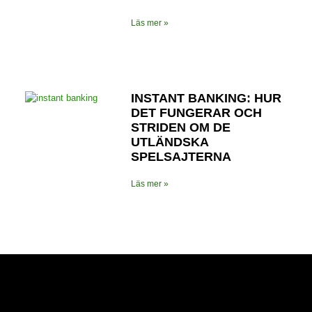
Läs mer »
INSTANT BANKING: HUR
DET FUNGERAR OCH
STRIDEN OM DE
UTLÄNDSKA
SPELSAJTERNA
Läs mer »