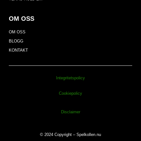
OM OSS
OM OSS
BLOGG
KONTAKT
Integritetspolicy
Cookiepolicy
Disclaimer
© 2024 Copyright – Spelkollen.nu