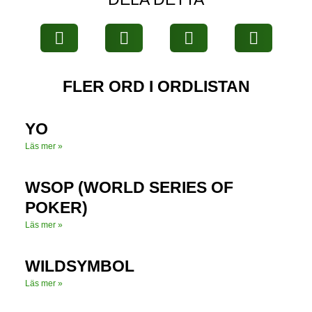
FLER ORD I ORDLISTAN
YO
Läs mer »
WSOP (WORLD SERIES OF
POKER)
Läs mer »
WILDSYMBOL
Läs mer »