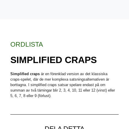
ORDLISTA
SIMPLIFIED CRAPS
Simplified craps
är en förenklad version av det klassiska
craps-spelet, där de mer komplexa satsningsalternativen är
borttagna. I simplified craps satsar spelare endast på om
summan av två tärningar blir 2, 3, 4, 10, 11 eller 12 (vinst) eller
5, 6, 7, 8 eller 9 (förlust).
DELA DETTA