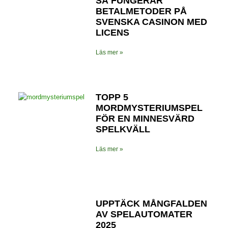
SÅ FUNGERAR
BETALMETODER PÅ
SVENSKA CASINON MED
LICENS
Läs mer »
TOPP 5
MORDMYSTERIUMSPEL
FÖR EN MINNESVÄRD
SPELKVÄLL
Läs mer »
UPPTÄCK MÅNGFALDEN
AV SPELAUTOMATER
2025