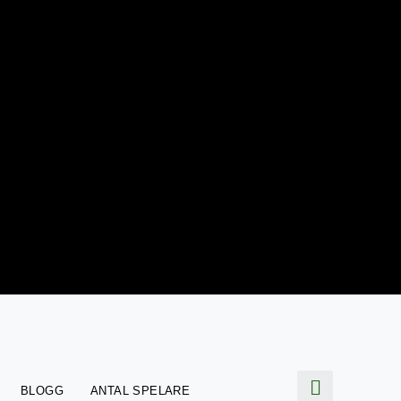
BLOGG
ANTAL SPELARE