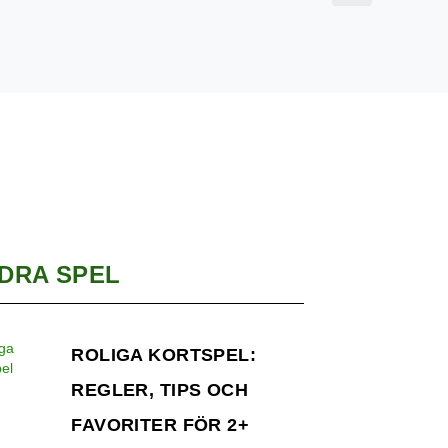
DRA SPEL
ROLIGA KORTSPEL:
REGLER, TIPS OCH
FAVORITER FÖR 2+