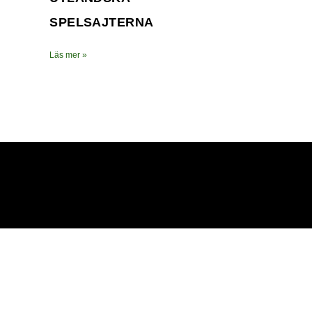
SPELSAJTERNA
Läs mer »
OM OSS
OM OSS
BLOGG