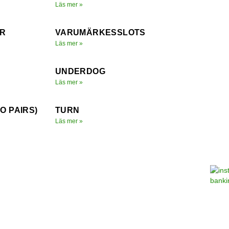
Läs mer »
ER
VARUMÄRKESSLOTS
Läs mer »
UNDERDOG
Läs mer »
O PAIRS)
TURN
Läs mer »