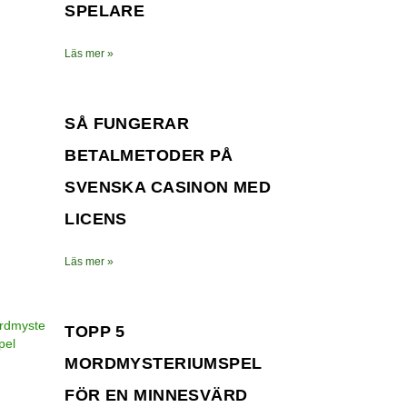
SPELARE
Läs mer »
SÅ FUNGERAR
BETALMETODER PÅ
SVENSKA CASINON MED
LICENS
Läs mer »
TOPP 5
MORDMYSTERIUMSPEL
FÖR EN MINNESVÄRD