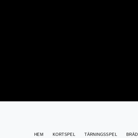
HEM
KORTSPEL
TÄRNINGSSPEL
BRÄD