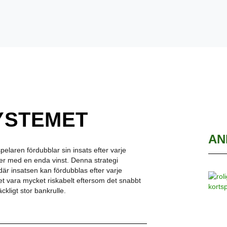
YSTEMET
AN
pelaren fördubblar sin insats efter varje
ster med en enda vinst. Denna strategi
 där insatsen kan fördubblas efter varje
t vara mycket riskabelt eftersom det snabbt
äckligt stor bankrulle.