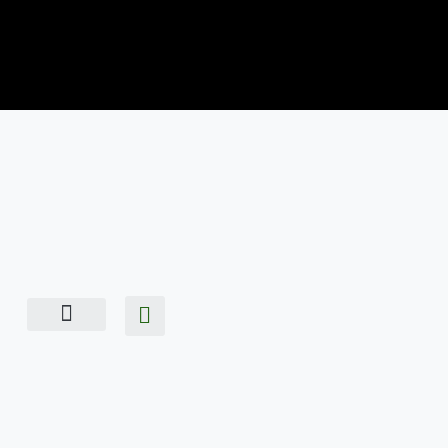
ANTAL SPELARE