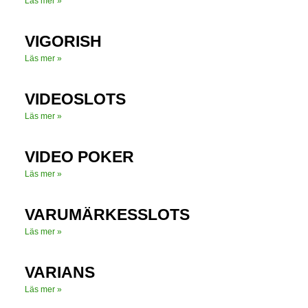
Läs mer »
VIGORISH
Läs mer »
VIDEOSLOTS
Läs mer »
VIDEO POKER
Läs mer »
VARUMÄRKESSLOTS
Läs mer »
VARIANS
Läs mer »