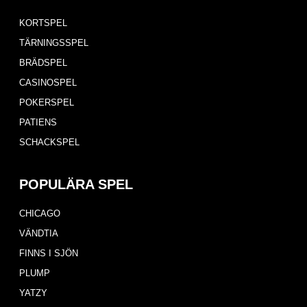
KORTSPEL
TÄRNINGSSPEL
BRÄDSPEL
CASINOSPEL
POKERSPEL
PATIENS
SCHACKSPEL
POPULÄRA SPEL
CHICAGO
VÄNDTIA
FINNS I SJÖN
PLUMP
YATZY