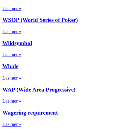
Läs mer »
WSOP (World Series of Poker)
Läs mer »
Wildsymbol
Läs mer »
Whale
Läs mer »
WAP (Wide Area Progressive)
Läs mer »
Wagering requirement
Läs mer »