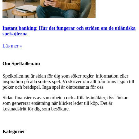
Instant banking: Hur det fungerar och striden om de utländska
spelsajterna
Läs mer »
Om Spelkollen.nu
Spelkollen.nu är sidan för dig som söker regler, information eller
inspiration på alla sorters spel. Vi skriver om allt från finns i sjön till
poker och brädspel. Inga spel är ointressanta för oss.
Sidan finansieras av samarbeten och affiliate-intäkter, dvs länkar
som genererar ersättning när klicket leder till köp. Det är
kostnadsfritt för dig som besökare.
Kategorier