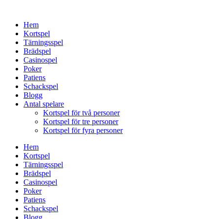
Hoppa
till
Hem
innehåll
Kortspel
Tärningsspel
Brädspel
Casinospel
Poker
Patiens
Schackspel
Blogg
Antal spelare
Kortspel för två personer
Kortspel för tre personer
Kortspel för fyra personer
Hem
Kortspel
Tärningsspel
Brädspel
Casinospel
Poker
Patiens
Schackspel
Blogg