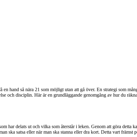
få en hand så nära 21 som möjligt utan att gå över. En strategi som många
else och disciplin. Här är en grundläggande genomgång av hur du räkna
t som har delats ut och vilka som återstår i leken. Genom att göra detta
 man ska satsa eller när man ska stanna eller dra kort. Detta vart främst 