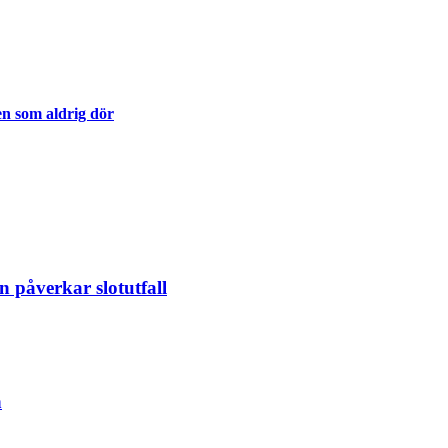
en som aldrig dör
n påverkar slotutfall
n