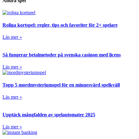
Andra spel
Roliga kortspel: regler, tips och favoriter för 2+ spelare
Läs mer »
Så fungerar betalmetoder på svenska casinon med licens
Läs mer »
Topp 5 mordmysteriumspel för en minnesvärd spelkväll
Läs mer »
Upptäck mångfalden av spelautomater 2025
Läs mer »