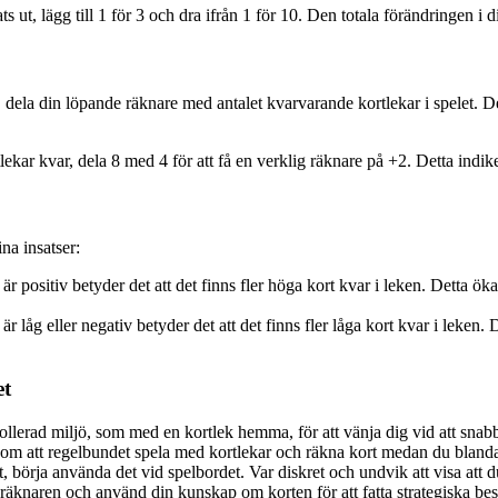
s ut, lägg till 1 för 3 och dra ifrån 1 för 10. Den totala förändringen i 
, dela din löpande räknare med antalet kvarvarande kortlekar i spelet. D
kar kvar, dela 8 med 4 för att få en verklig räknare på +2. Detta indikera
na insatser:
 positiv betyder det att det finns fler höga kort kvar i leken. Detta öka
 låg eller negativ betyder det att det finns fler låga kort kvar i leken.
et
llerad miljö, som med en kortlek hemma, för att vänja dig vid att snabbt
m att regelbundet spela med kortlekar och räkna kort medan du blanda
örja använda det vid spelbordet. Var diskret och undvik att visa att d
 räknaren och använd din kunskap om korten för att fatta strategiska bes