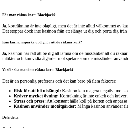
Får man räkna kort i Blackjack?
Ja, korträkning är inte olagligt, men det är inte alltid välkommet av ka
Det stoppar dock inte kasinon från att slänga ut dig och porta dig frå
Kan kasinon sparka ut dig för att du räknar kort?
Ja, kasinon har rätt att be dig att lämna om de misstänker att du räknar
intäkter och kan vidta åtgärder mot spelare som de misstänker använde
Varför ska man inte räkna kort i Blackjack?
Det är en personlig preferens och det kan bero på flera faktorer:
Risk för att bli utslängd:
Kasinon kan reagera negativt mot spel
Kräver mycket övning:
Korträkning är inte enkelt och kräver m
Stress och press:
Att konstant hålla koll på korten och anpassa
Kasinon använder motåtgärder:
Många kasinon använder flera
Dela detta