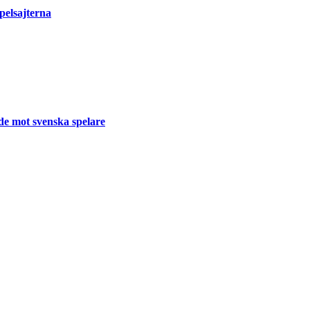
pelsajterna
ade mot svenska spelare