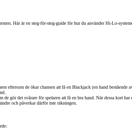
temen. Här är en steg-för-steg-guide för hur du använder Hi-Lo-systemet
aren eftersom de ökar chansen att få en Blackjack (en hand bestående av
and.
m de gör det svårare för spelaren att få en bra hand. När dessa kort har d
ndre och påverkar därför inte räkningen.
rde: