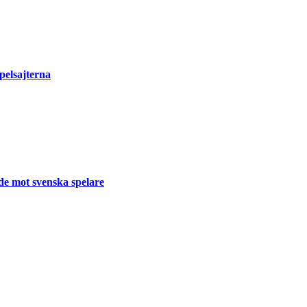
pelsajterna
ade mot svenska spelare