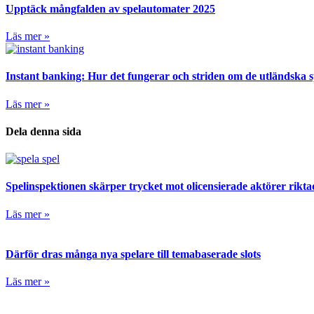
Upptäck mångfalden av spelautomater 2025
Läs mer »
Instant banking: Hur det fungerar och striden om de utländska s
Läs mer »
Dela denna sida
Spelinspektionen skärper trycket mot olicensierade aktörer rikt
Läs mer »
Därför dras många nya spelare till temabaserade slots
Läs mer »