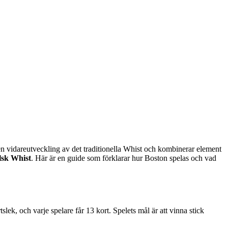
 en vidareutveckling av det traditionella Whist och kombinerar element
lsk Whist
. Här är en guide som förklarar hur Boston spelas och vad
lek, och varje spelare får 13 kort. Spelets mål är att vinna stick