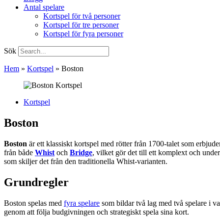
Antal spelare
Kortspel för två personer
Kortspel för tre personer
Kortspel för fyra personer
Sök
Hem
»
Kortspel
»
Boston
Kortspel
Boston
Boston
är ett klassiskt kortspel med rötter från 1700-talet som erbju
från både
Whist
och
Bridge
, vilket gör det till ett komplext och un
som skiljer det från den traditionella Whist-varianten.
Grundregler
Boston spelas med
fyra spelare
som bildar två lag med två spelare i va
genom att följa budgivningen och strategiskt spela sina kort.