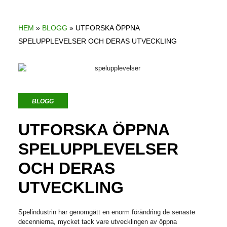
HEM
»
BLOGG
»
UTFORSKA ÖPPNA
SPELUPPLEVELSER OCH DERAS UTVECKLING
BLOGG
UTFORSKA ÖPPNA
SPELUPPLEVELSER
OCH DERAS
UTVECKLING
Spelindustrin har genomgått en enorm förändring de senaste
decennierna, mycket tack vare utvecklingen av öppna