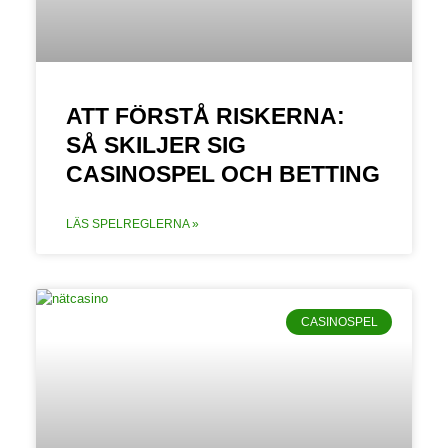
ATT FÖRSTÅ RISKERNA:
SÅ SKILJER SIG
CASINOSPEL OCH BETTING
LÄS SPELREGLERNA »
CASINOSPEL