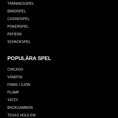
TÄRNINGSSPEL
BRÄDSPEL
CASINOSPEL
POKERSPEL
PATIENS
SCHACKSPEL
POPULÄRA SPEL
CHICAGO
VÄNDTIA
FINNS I SJÖN
PLUMP
YATZY
BACKGAMMON
TEXAS HOLD EM