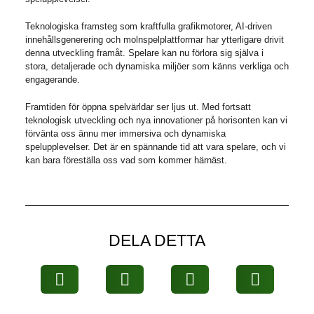
Teknologiska framsteg som kraftfulla grafikmotorer, AI-driven
innehållsgenerering och molnspelplattformar har ytterligare drivit
denna utveckling framåt. Spelare kan nu förlora sig själva i
stora, detaljerade och dynamiska miljöer som känns verkliga och
engagerande.
Framtiden för öppna spelvärldar ser ljus ut. Med fortsatt
teknologisk utveckling och nya innovationer på horisonten kan vi
förvänta oss ännu mer immersiva och dynamiska
spelupplevelser. Det är en spännande tid att vara spelare, och vi
kan bara föreställa oss vad som kommer härnäst.
DELA DETTA